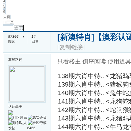
4
5
6
末页
下一页
选 页
[新澳特肖]
【澳彩认证
97366
14
阅读
回复
[复制链接]
离线
路过
只看楼主
倒序阅读
使用道具
138期六肖中特...<龙猪鸡马
139期六肖中特...<猪猴狗兔
140期六肖中特...<兔牛蛇虎
141期六肖中特...<龙狗蛇猪
认证高手
142期六肖中特...<蛇鼠猴狗
143期六肖中特...<龙猪鸡马
144期六肖中特...<牛马龙羊
发帖
6466