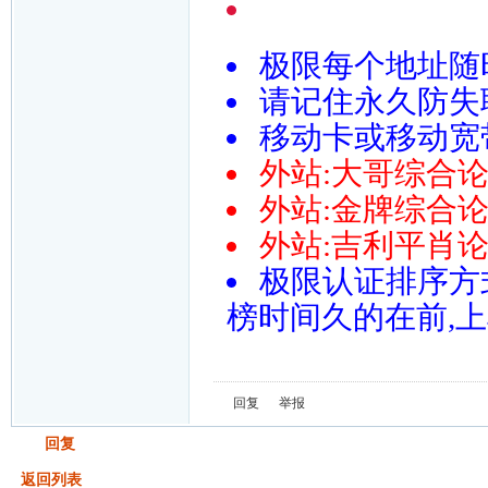
极限每个地址随
请记住永久防失联导
移动卡或移动宽带请尝
外站:大哥综合论坛htt
外站:金牌综合论坛htt
外站:吉利平肖论坛http:
极限认证排序方
榜时间久的在前,
回复
举报
发帖
回复
返回列表