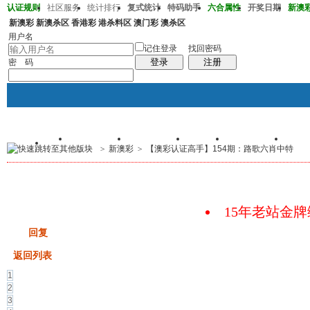
认证规则
社区服务
统计排行
复式统计
特码助手
六合属性
开奖日期
新澳彩2
新澳彩
新澳杀区
香港彩
港杀料区
澳门彩
澳杀区
澳彩219期05-10-19-30-35-47T25
用户名
记住登录
找回密码
登录
注册
密 码
首页
交易记录
我的帖子
群组
个人中心
手
>
新澳彩
>
【澳彩认证高手】154期：路歌六肖中特
帖子
码皇总管
说：
2026年7月底即将 开启特邀高
15年老站金
发帖
回复
返回列表
1
2
3