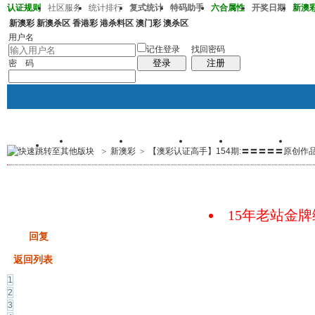
认证规则
社区服务
统计排行
复式统计
特码助手
六合属性
开奖日期
新澳彩2
新澳彩
新澳杀区
香港彩
港杀料区
澳门彩
澳杀区
澳彩221期44-20-28-15-18-05T30
用户名
记住登录
找回密码
登录
注册
密 码
首页
交易记录
我的帖子
群组
个人中心
手
>
新澳彩
>
【澳彩认证高手】154期:〓〓〓〓〓原创作品
帖子
码皇总管
说：
2026年7月底即将 开启特邀高
15年老站金
发帖
回复
返回列表
1
2
3