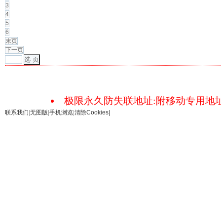
3
4
5
6
末页
下一页
选 页
极限永久防失联地址:附移动专用地址18
联系我们
|
无图版
|
手机浏览
|
清除Cookies
|