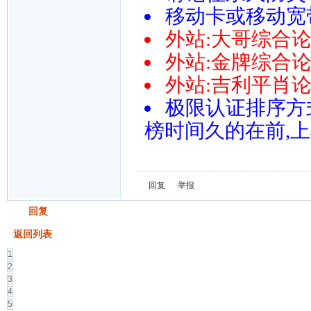
移动卡或移动宽带请尝
外站:大哥综合论坛htt
外站:金牌综合论坛htt
外站:吉利平肖论坛http:
极限认证排序方
榜时间久的在前,
回复
举报
发帖
回复
返回列表
1
2
3
4
5