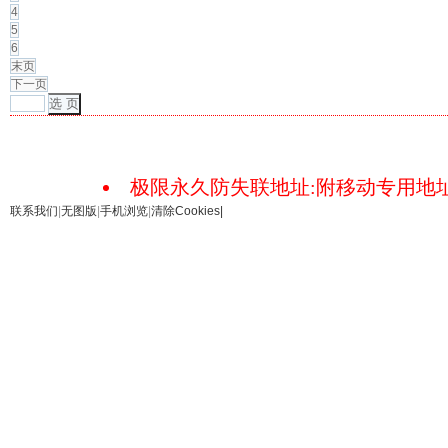
4
5
6
末页
下一页
选 页
极限永久防失联地址:附移动专用地址18
联系我们
|
无图版
|
手机浏览
|
清除Cookies
|