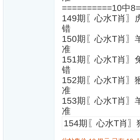
==========10中8=
149期〖心水T肖〗虎
错
150期〖心水T肖〗羊
准
151期〖心水T肖〗兔
错
152期〖心水T肖〗猴
准
153期〖心水T肖〗羊
准
154期〖心水T肖〗狗