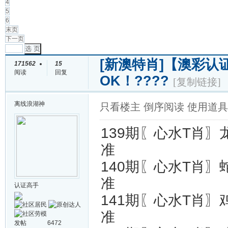
4
5
6
末页
下一页
选 页
[新澳特肖]
【澳彩认证
171562
15
阅读
回复
OK！????
[复制链接]
离线
浪湖神
只看楼主
倒序阅读
使用道具
139期〖心水T肖〗龙
准
140期〖心水T肖〗蛇
准
认证高手
141期〖心水T肖〗鸡
准
发帖
6472