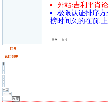
外站:吉利平肖论坛http:
极限认证排序方
榜时间久的在前,
回复
举报
发帖
回复
返回列表
1
2
3
4
5
6
末页
下一页
选 页