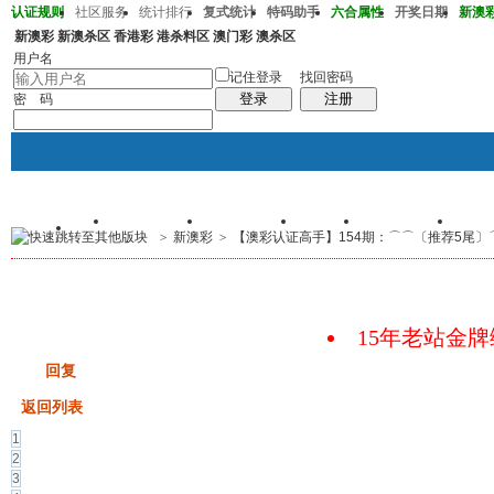
认证规则
社区服务
统计排行
复式统计
特码助手
六合属性
开奖日期
新澳彩2
新澳彩
新澳杀区
香港彩
港杀料区
澳门彩
澳杀区
澳彩221期44-20-28-15-18-05T30
用户名
记住登录
找回密码
登录
注册
密 码
首页
交易记录
我的帖子
群组
个人中心
手
>
新澳彩
>
【澳彩认证高手】154期：⌒⌒〔推荐5尾
帖子
码皇总管
说：
2026年7月底即将 开启特邀高
15年老站金
发帖
回复
返回列表
1
2
3