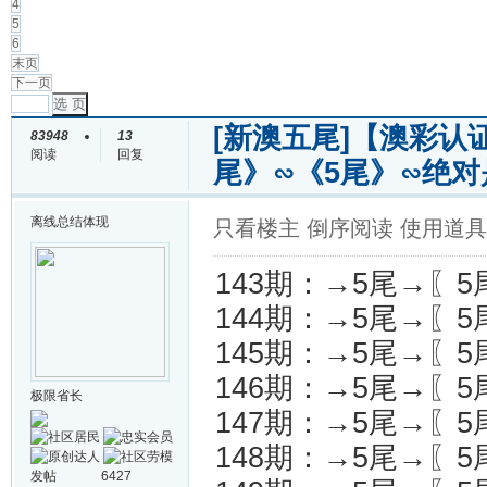
4
5
6
末页
下一页
选 页
[新澳五尾]
【澳彩认证
83948
13
阅读
回复
尾》∽《5尾》∽绝
离线
总结体现
只看楼主
倒序阅读
使用道具
143期：→5尾→〖5尾
144期：→5尾→〖5尾
145期：→5尾→〖5尾
146期：→5尾→〖5尾
极限省长
147期：→5尾→〖5尾
148期：→5尾→〖5尾
发帖
6427