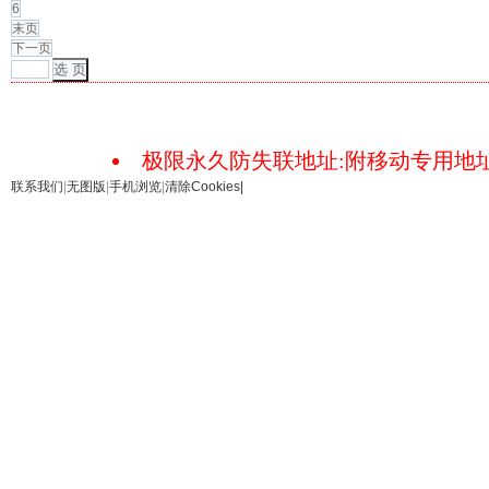
6
末页
下一页
选 页
极限永久防失联地址:附移动专用地址18
联系我们
|
无图版
|
手机浏览
|
清除Cookies
|