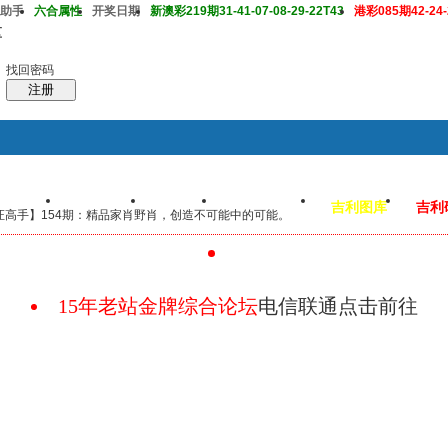
助手
六合属性
开奖日期
新澳彩219期31-41-07-08-29-22T43
港彩085期42-24-2
区
找回密码
注册
群组
个人中心
手机版
防跳转教程
吉利图库
吉利
证高手】154期：精品家肖野肖，创造不可能中的可能。
搜索
帖子
2026年7月底即将 开启特邀高手2肖中特大赛，重奖一万 ..
（2026-07-10
15年老站金牌综合论坛
电信联通点击前往