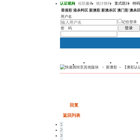
认证规则
社区服务
统计排行
复式统计
特码
香港彩
港杀料区
新澳彩
新澳杀区
澳门彩
澳杀
澳彩219期05-10-19-30-35-47T25
用户名
记住登录
登录
密 码
首页
交易记录
我的帖子
>
新澳彩
>
【澳彩认
码皇总管
说：
发帖
回复
返回列表
1
2
3