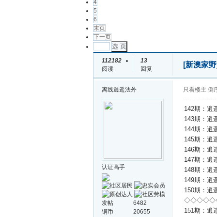
4
5
6
末页
下一页
选 页
112182
13
[新澳家野
阅读
回复
离线
逍遥法外
只看楼主
倒
142期：逍
143期：逍
144期：逍
145期：逍
146期：逍
147期：逍
认证高手
148期：逍
149期：逍
150期：逍
◇◇◇◇◇
发帖
6482
151期：逍
铜币
20655