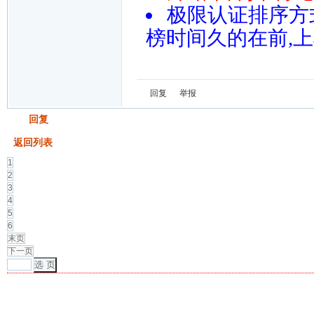
极限认证排序方
榜时间久的在前,
回复
举报
发帖
回复
返回列表
1
2
3
4
5
6
末页
下一页
选 页