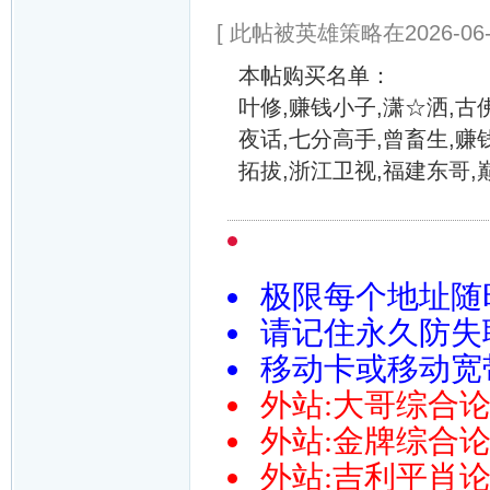
[ 此帖被英雄策略在2026-06-
本帖购买名单：
叶修,赚钱小子,潇☆洒,古
夜话,七分高手,曾畜生,赚
拓拔,浙江卫视,福建东哥,
极限每个地址随
请记住永久防失联导
移动卡或移动宽带请尝
外站:大哥综合论坛htt
外站:金牌综合论坛htt
外站:吉利平肖论坛http: