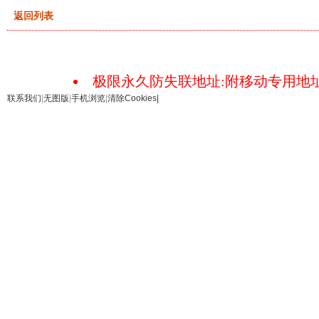
返回列表
极限永久防失联地址:附移动专用地址18
联系我们
|
无图版
|
手机浏览
|
清除Cookies
|