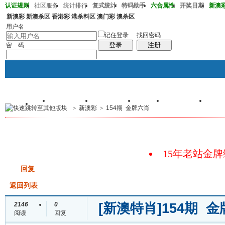
认证规则
社区服务
统计排行
复式统计
特码助手
六合属性
开奖日期
新澳彩2
新澳彩
新澳杀区
香港彩
港杀料区
澳门彩
澳杀区
澳彩220期36-38-32-13-20-01T30
用户名
记住登录
找回密码
登录
注册
密 码
首页
交易记录
我的帖子
群组
个人中心
手
>
新澳彩
>
154期 金牌六肖
帖子
码皇总管
说：
2026年7月底即将 开启特邀高
15年老站金
发帖
回复
返回列表
2146
0
[新澳特肖]
154期 
阅读
回复