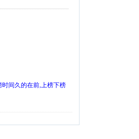
榜时间久的在前,上榜下榜