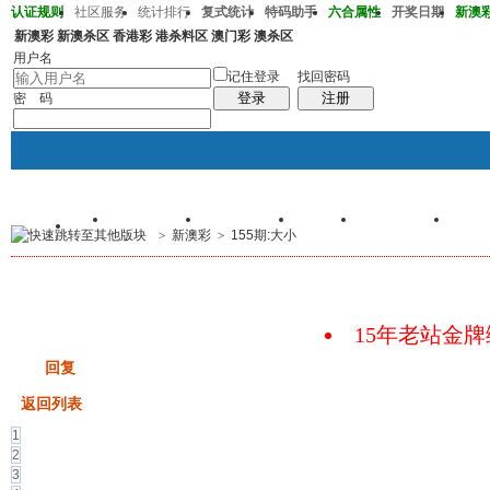
认证规则
社区服务
统计排行
复式统计
特码助手
六合属性
开奖日期
新澳彩2
新澳彩
新澳杀区
香港彩
港杀料区
澳门彩
澳杀区
澳彩219期05-10-19-30-35-47T25
用户名
记住登录
找回密码
登录
注册
密 码
首页
交易记录
我的帖子
群组
个人中心
手
>
新澳彩
>
155期:大小
帖子
码皇总管
说：
2026年7月底即将 开启特邀高
15年老站金
发帖
回复
返回列表
1
2
3