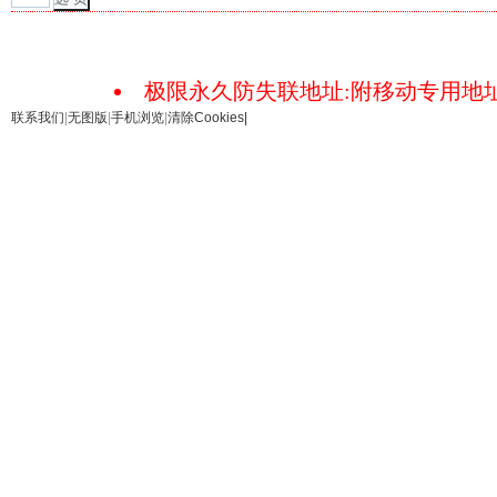
极限永久防失联地址:附移动专用地址18
联系我们
|
无图版
|
手机浏览
|
清除Cookies
|