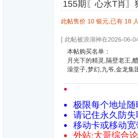
155期〖心水T肖〗狗
此帖售价 10 银元,已有 18 
[ 此帖被浪湖神在2026-06-04
本帖购买名单：
月光下的精灵,隔壁老王,醴
澡堂子,梦幻,九爷,金龙集
极限每个地址随
请记住永久防失联导
移动卡或移动宽带请尝
外站:大哥综合论坛htt