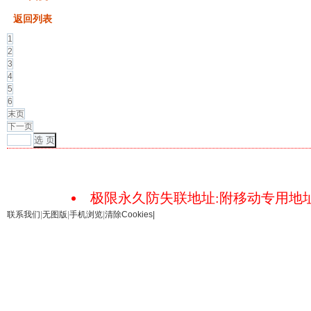
返回列表
1
2
3
4
5
6
末页
下一页
选 页
极限永久防失联地址:附移动专用地址18
联系我们
|
无图版
|
手机浏览
|
清除Cookies
|