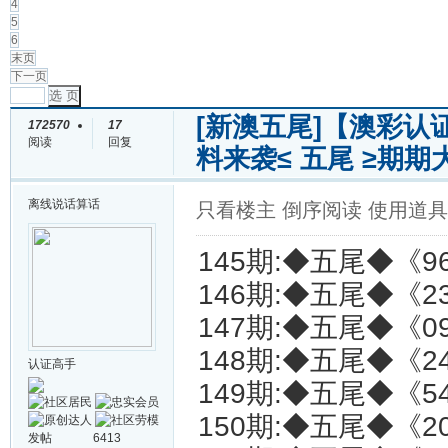
4
5
6
末页
下一页
选 页
[新澳五尾]
【澳彩认证
172570
17
阅读
回复
料来袭≤ 五尾 ≥期
离线
说话算话
只看楼主
倒序阅读
使用道具
145期:◆五尾◆《96
146期:◆五尾◆《23
147期:◆五尾◆《09
148期:◆五尾◆《24
认证高手
149期:◆五尾◆《54
150期:◆五尾◆《20
发帖
6413