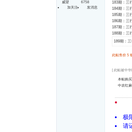
威望
6758
183期：三
加关注
发消息
184期：三
185期：三
186期：三
187期：三
188期：三
189期：三
此帖售价 5 
[ 此帖被中华民
本帖购买
中农红麻
极
请记