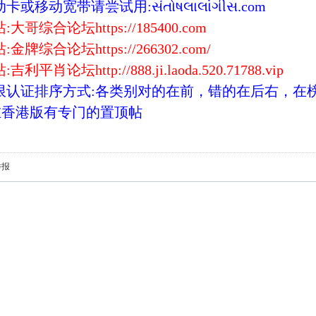
卡或移动宽带请尝试用:સંતોષલાલાંગીસ.com
:大哥综合论坛https://185400.com
:金牌综合论坛https://266302.com/
吉利平肖论坛http://888.ji.laoda.520.71788.vip
限认证排序方式:各类别对的在前，错的在后右，在
在香港版有专门的置顶帖
举报