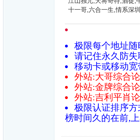
江山独元,天将奇特,酒徒,
十一哥,六合一生,情系深
极限每个地址随
请记住永久防失联导
移动卡或移动宽带请尝
外站:大哥综合论坛htt
外站:金牌综合论坛htt
外站:吉利平肖论坛http:
极限认证排序方
榜时间久的在前,