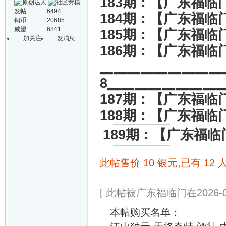
183期：【广东福临
发帖
6494
184期：【广东福临
铜币
20685
威望
6841
185期：【广东福临
加关注
发消息
186期：【广东福临
▁▁▁▁▁▁▁▁▁
8▁▁▁▁▁▁▁▁
187期：【广东福临
188期：【广东福临
189期：【广东福临
此帖售价 10 银元,已有 12 
[ 此帖被广东福临门在2026-07
本帖购买名单：