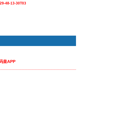
9-48-13-30T03
码皇APP
快捷通道
 20:23）