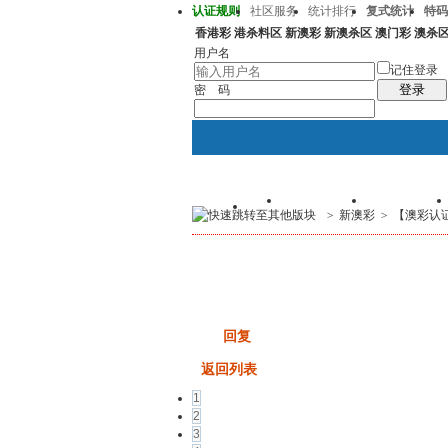
认证规则
社区服务
统计排行
复式统计
特码
香港彩
港杀料区
新澳彩
新澳杀区
澳门彩
澳杀
澳彩219期05-10-19-30-35-47T25
用户名
记住登录
登录
密 码
首页
交易记录
我的帖子
>
新澳彩
>
【澳彩认证
码皇总管
说：
发帖
回复
返回列表
1
2
3