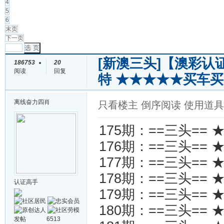
4
5
6
末页
下一页
选 页
[新澳三头]
【澳彩认证
186753
20
阅读
回复
特 ★★★★★买车
离线
奋力四肖
只看楼主
倒序阅读
使用道具
175期：==三头== 
176期：==三头== 
177期：==三头== 
178期：==三头== 
认证高手
179期：==三头== 
180期：==三头== 
发帖
6513