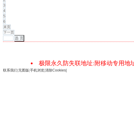
2
3
4
5
6
末页
下一页
选 页
极限永久防失联地址:附移动专用地址18
联系我们
|
无图版
|
手机浏览
|
清除Cookies
|