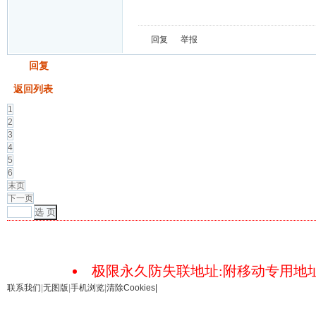
回复
举报
发帖
回复
返回列表
1
2
3
4
5
6
末页
下一页
选 页
极限永久防失联地址:附移动专用地址18
联系我们
|
无图版
|
手机浏览
|
清除Cookies
|