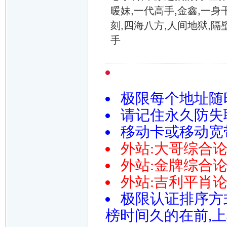
暖妹,一代高手,金鑫,一身
刻,四海八方,人间地狱,隔
手
极限每个地址随
请记住永久防失联导
移动卡或移动宽带请尝
外站:大哥综合论坛htt
外站:金牌综合论坛htt
外站:吉利平肖论坛http:
极限认证排序方
榜时间久的在前,