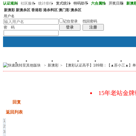
认证规则
社区服务
统计排行
复式统计
特码助手
六合属性
开奖日期
新澳彩2
新澳彩
新澳杀区
香港彩
港杀料区
澳门彩
澳杀区
澳彩219期05-10-19-30-35-47T25
用户名
记住登录
找回密码
登录
注册
密 码
首页
交易记录
我的帖子
群组
个人中心
手
>
新澳彩
>
【澳彩认证高手】189期：【▲苏小三▲】单双
帖子
码皇总管
说：
2026年7月底即将 开启特邀高
15年老站金
发帖
回复
返回列表
1
2
3