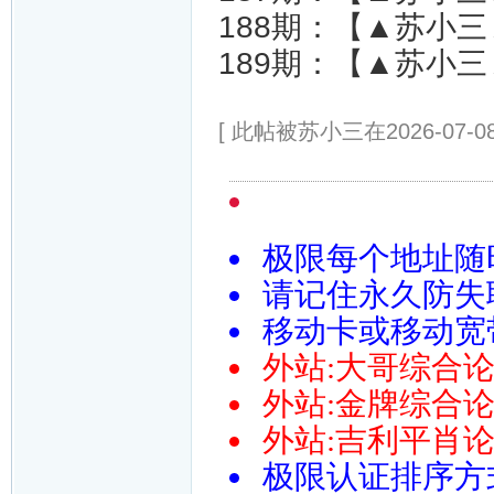
188期：【▲苏小
189期：【▲苏小
[ 此帖被苏小三在2026-07-08
极限每个地址随
请记住永久防失联导
移动卡或移动宽带请尝
外站:大哥综合论坛htt
外站:金牌综合论坛htt
外站:吉利平肖论坛http:
极限认证排序方