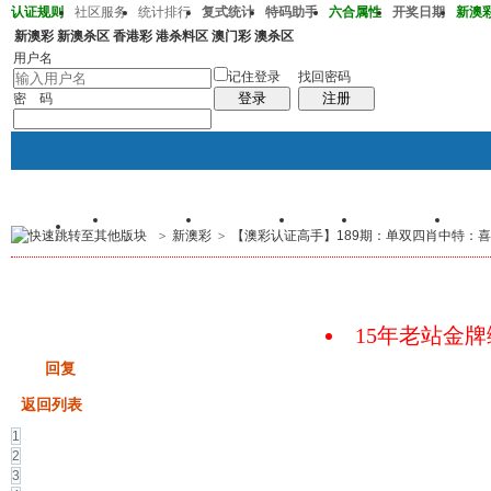
认证规则
社区服务
统计排行
复式统计
特码助手
六合属性
开奖日期
新澳彩2
新澳彩
新澳杀区
香港彩
港杀料区
澳门彩
澳杀区
澳彩220期36-38-32-13-20-01T30
用户名
记住登录
找回密码
登录
注册
密 码
首页
交易记录
我的帖子
群组
个人中心
手
>
新澳彩
>
【澳彩认证高手】189期：单双四肖中特：
帖子
码皇总管
说：
2026年7月底即将 开启特邀高
15年老站金
发帖
回复
返回列表
1
2
3