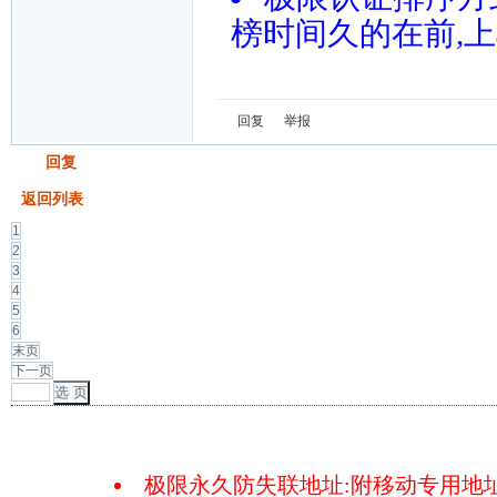
榜时间久的在前,
回复
举报
发帖
回复
返回列表
1
2
3
4
5
6
末页
下一页
选 页
极限永久防失联地址:附移动专用地址18