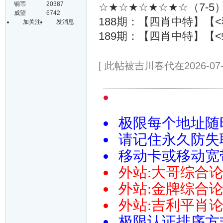
铜币
20387
☆★☆★☆★☆★☆（7-5
威望
6742
188期：【四肖中特】【
加关注
发消息
189期：【四肖中特】【
[ 此帖被吉川春代在2026-07-
极限每个地址随
请记住永久防失联导
移动卡或移动宽带请尝
外站:大哥综合论坛htt
外站:金牌综合论坛htt
外站:吉利平肖论坛http:
极限认证排序方