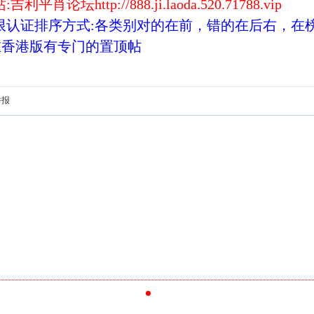
吉利平肖论坛http://888.ji.laoda.520.71788.vip
限认证排序方式:各类别对的在前，错的在后右，在
在香港版有专门的置顶帖
举报