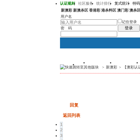
认证规则
社区服务
统计排行
复式统计
特码
新澳彩
新澳杀区
香港彩
港杀料区
澳门彩
澳杀
澳彩218期37-32-33-15-22-43T41
用户名
记住登录
登录
密 码
首页
交易记录
我的帖子
>
新澳彩
>
【澳彩认证
码皇总管
说：
发帖
回复
返回列表
1
2
3