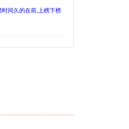
榜时间久的在前,上榜下榜