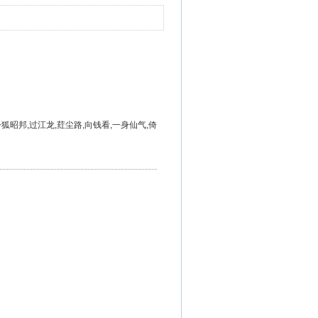
狐昭邦,过江龙,荭尘路,向钱看,一身仙气,倚