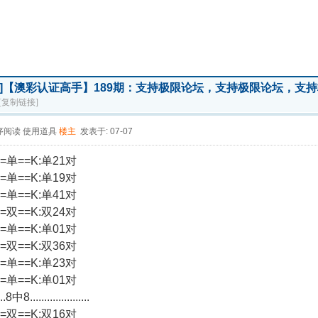
]
【澳彩认证高手】189期：支持极限论坛，支持极限论坛，支
[复制链接]
序阅读
使用道具
楼主
发表于: 07-07
=单==K:单21对
=单==K:单19对
=单==K:单41对
=双==K:双24对
=单==K:单01对
=双==K:双36对
=单==K:单23对
=单==K:单01对
....8中8.....................
=双==K:双16对