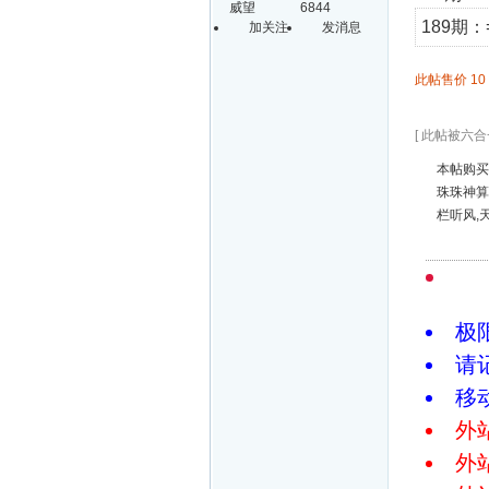
威望
6844
189期：
加关注
发消息
此帖售价 10
[ 此帖被六合一
本帖购买
珠珠神算
栏听风,
极
请记
移动
外站
外站