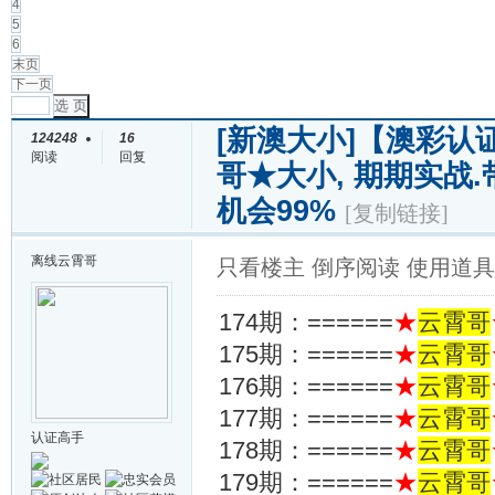
4
5
6
末页
下一页
选 页
[新澳大小]
【澳彩认证
124248
16
阅读
回复
哥★大小, 期期实战
机会99%
[复制链接]
离线
云霄哥
只看楼主
倒序阅读
使用道具
174期：======
★
云霄哥
175期：======
★
云霄哥
176期：======
★
云霄哥
177期：======
★
云霄哥
认证高手
178期：======
★
云霄哥
179期：======
★
云霄哥