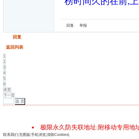
榜时间久的在前,
回复
举报
发帖
回复
返回列表
1
2
3
4
5
6
末页
下一页
选 页
极限永久防失联地址:附移动专用地址18
联系我们
|
无图版
|
手机浏览
|
清除Cookies
|