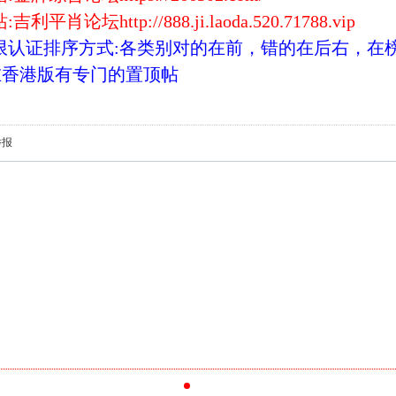
吉利平肖论坛http://888.ji.laoda.520.71788.vip
限认证排序方式:各类别对的在前，错的在后右，在
在香港版有专门的置顶帖
举报