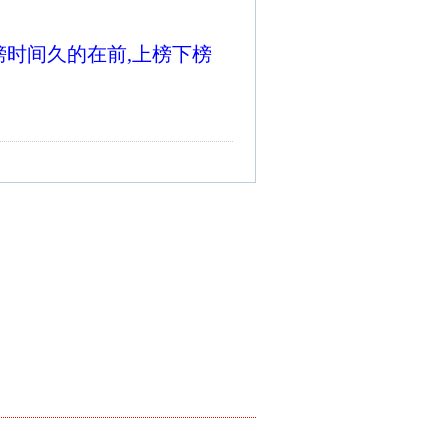
榜时间久的在前,上榜下榜