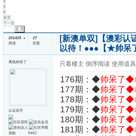
4
5
6
末页
下一页
选 页
[新澳单双]
【澳彩认证
201425
27
阅读
回复
以待！●●●【★帅呆
离线
帅呆了
只看楼主
倒序阅读
使用道具
176期：◆
帅呆了◆
177期：◆
帅呆了◆
178期：◆
帅呆了◆
179期：◆
帅呆了◆
认证高手
180期：◆
帅呆了◆
181期：◆
帅呆了◆
发帖
6462