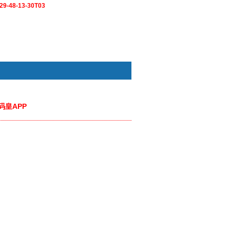
9-48-13-30T03
码皇APP
快捷通道
 20:23）