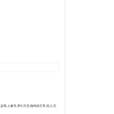
蓝莓,土豪哥,梦幻天堂,咖啡奶芯草,燕儿,完