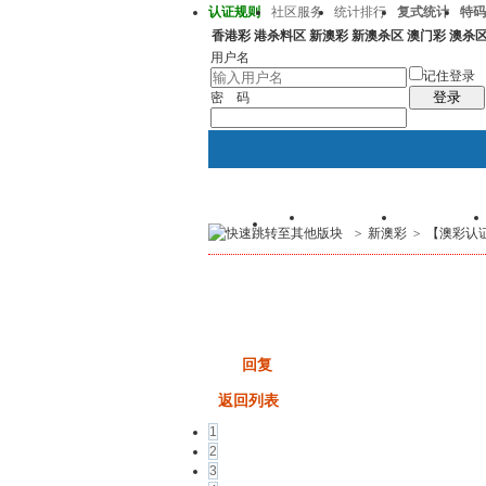
认证规则
社区服务
统计排行
复式统计
特码
香港彩
港杀料区
新澳彩
新澳杀区
澳门彩
澳杀
澳彩218期37-32-33-15-22-43T41
用户名
记住登录
登录
密 码
首页
交易记录
我的帖子
>
新澳彩
>
【澳彩认
码皇总管
说：
发帖
回复
返回列表
1
2
3