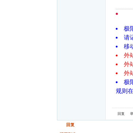
极
请记
移动
外站
外站
外站:
极
规则
回复
发帖
回复