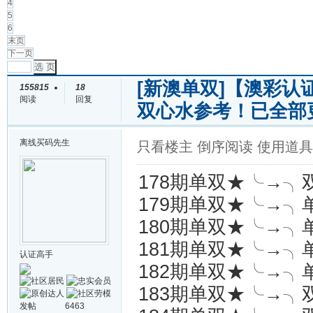
4
5
6
末页
下一页
选 页
[新澳单双]
【澳彩认证
155815
18
阅读
回复
双心水参考！已全部
离线
买码先生
只看楼主
倒序阅读
使用道具
178期单双★╰→╮双
179期单双★╰→╮单
180期单双★╰→╮单
181期单双★╰→╮单
认证高手
182期单双★╰→╮单
183期单双★╰→╮双
发帖
6463