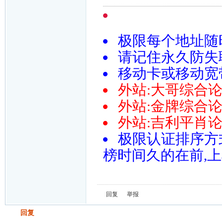
极限每个地址随
请记住永久防失联导
移动卡或移动宽带请尝
外站:大哥综合论坛htt
外站:金牌综合论坛htt
外站:吉利平肖论坛http:
极限认证排序方
榜时间久的在前,
回复
举报
发帖
回复