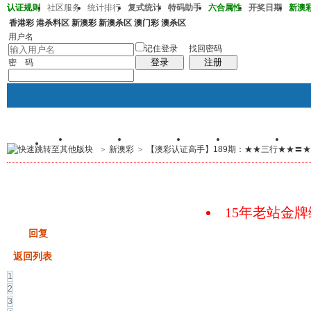
认证规则
社区服务
统计排行
复式统计
特码助手
六合属性
开奖日期
新澳彩2
香港彩
港杀料区
新澳彩
新澳杀区
澳门彩
澳杀区
澳彩217期40-29-17-18-31-32T34
用户名
记住登录
找回密码
登录
注册
密 码
首页
交易记录
我的帖子
群组
个人中心
手
>
新澳彩
>
【澳彩认证高手】189期：★★三行★★〓★没
帖子
码皇总管
说：
2026年7月底即将 开启特邀高
15年老站金
发帖
回复
返回列表
1
2
3