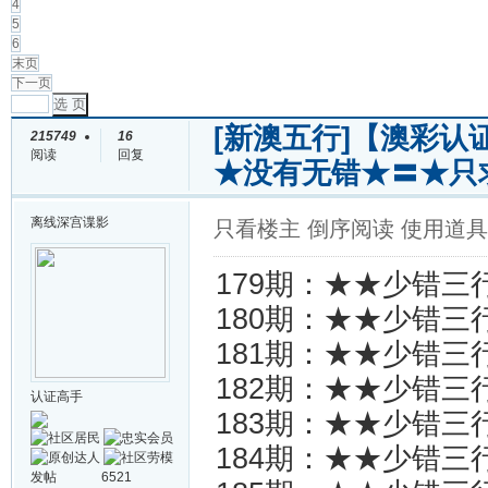
4
5
6
末页
下一页
选 页
[新澳五行]
【澳彩认证
215749
16
阅读
回复
★没有无错★〓★只
离线
深宫谍影
只看楼主
倒序阅读
使用道具
179期：★★少错三
180期：★★少错三
181期：★★少错三
182期：★★少错三
认证高手
183期：★★少错三
184期：★★少错三
发帖
6521