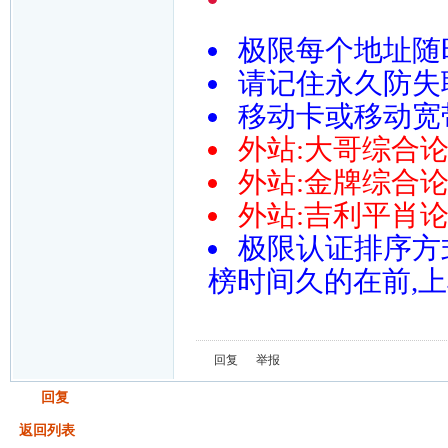
极限每个地址随
请记住永久防失联导
移动卡或移动宽带请尝
外站:大哥综合论坛htt
外站:金牌综合论坛htt
外站:吉利平肖论坛http:
极限认证排序方
榜时间久的在前,
回复
举报
发帖
回复
返回列表