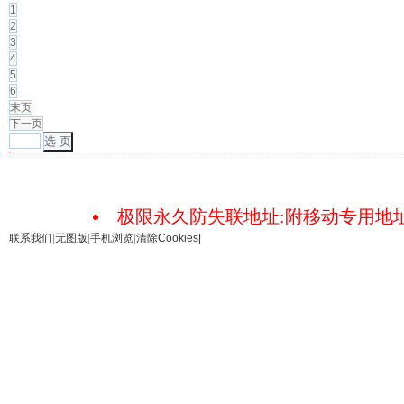
1
2
3
4
5
6
末页
下一页
选 页
极限永久防失联地址:附移动专用地址18
联系我们
|
无图版
|
手机浏览
|
清除Cookies
|