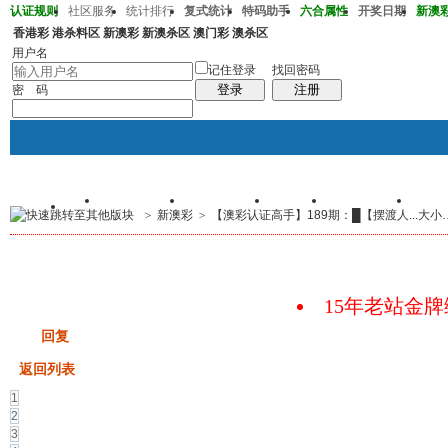
认证规则
社区服务
统计排行
复式统计
特码助手
六合属性
开奖日期
新澳彩2
香港彩
港杀料区
新澳彩
新澳杀区
澳门彩
澳杀区
澳彩218期37-32-33-15-22-43T41
用户名
记住登录
找回密码
登录
注册
密 码
首页
交易记录
我的帖子
群组
个人中心
手
>
新澳彩
>
【澳彩认证高手】189期：█【摆渡人...大小…】
帖子
码皇总管
说：
2026年7月底即将 开启特邀高
15年老站金
发帖
回复
返回列表
1
2
3