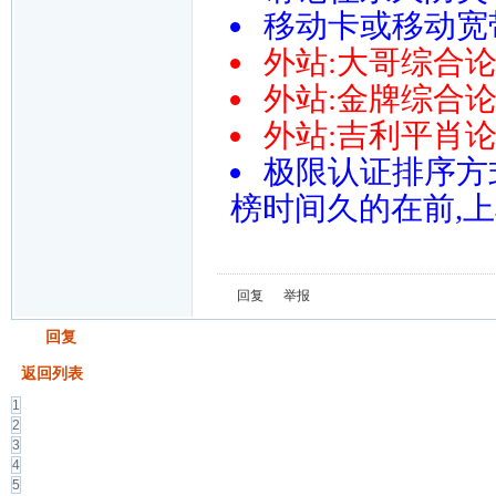
移动卡或移动宽带请尝
外站:大哥综合论坛htt
外站:金牌综合论坛htt
外站:吉利平肖论坛http:
极限认证排序方
榜时间久的在前,
回复
举报
发帖
回复
返回列表
1
2
3
4
5