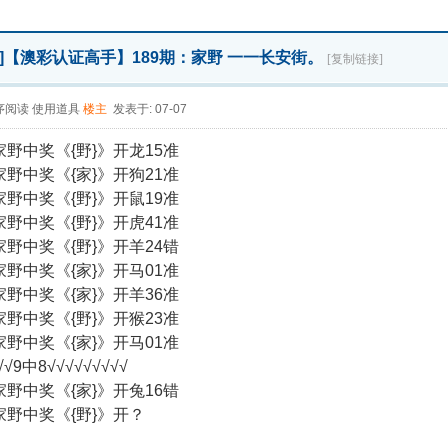
]
【澳彩认证高手】189期：家野 一一长安街。
[复制链接]
序阅读
使用道具
楼主
发表于: 07-07
家野中奖《{野}》开龙15准
家野中奖《{家}》开狗21准
家野中奖《{野}》开鼠19准
家野中奖《{野}》开虎41准
家野中奖《{野}》开羊24错
家野中奖《{家}》开马01准
家野中奖《{家}》开羊36准
家野中奖《{野}》开猴23准
家野中奖《{家}》开马01准
√√9中8√√√√√√√√√
家野中奖《{家}》开兔16错
家野中奖《{野}》开？