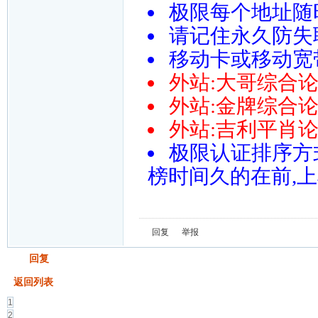
极限每个地址随
请记住永久防失联导
移动卡或移动宽带请尝
外站:大哥综合论坛htt
外站:金牌综合论坛htt
外站:吉利平肖论坛http:
极限认证排序方
榜时间久的在前,
回复
举报
发帖
回复
返回列表
1
2