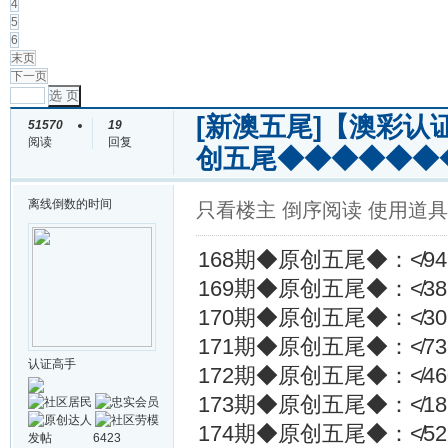
4
5
6
末页
下一页
选 页
[新澳五尾]
【澳彩认证
51570
19
阅读
回复
创五尾◆◆◆◆◆◆
离线
倒数的时间
只看楼主
倒序阅读
使用道具
168期◆原创五尾◆：≮948
169期◆原创五尾◆：≮386
170期◆原创五尾◆：≮307
171期◆原创五尾◆：≮732
认证高手
172期◆原创五尾◆：≮460
173期◆原创五尾◆：≮186
174期◆原创五尾◆：≮523
发帖
6423