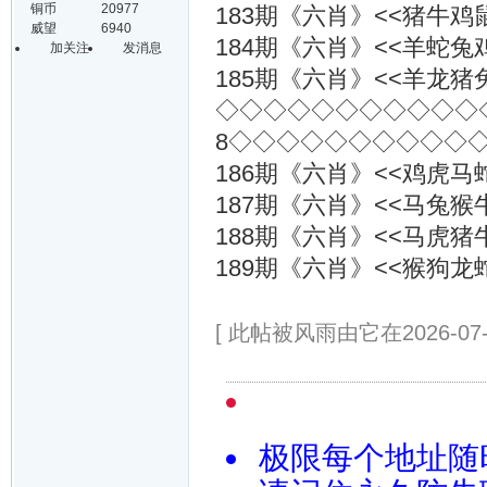
铜币
20977
183期《六肖》<<猪牛鸡
威望
6940
184期《六肖》<<羊蛇兔
加关注
发消息
185期《六肖》<<羊龙猪
◇◇◇◇◇◇◇◇◇◇◇
8◇◇◇◇◇◇◇◇◇◇
186期《六肖》<<鸡虎马
187期《六肖》<<马兔猴
188期《六肖》<<马虎猪
189期《六肖》<<猴狗龙蛇
[ 此帖被风雨由它在2026-07-
极限每个地址随