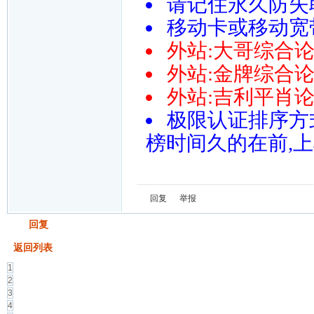
请记住永久防失联导
移动卡或移动宽带请尝
外站:大哥综合论坛htt
外站:金牌综合论坛htt
外站:吉利平肖论坛http:
极限认证排序方
榜时间久的在前,
回复
举报
发帖
回复
返回列表
1
2
3
4