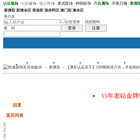
认证规则
社区服务
统计排行
复式统计
特码助手
六合属性
开奖日期
新澳彩2
新澳彩
新澳杀区
香港彩
港杀料区
澳门彩
澳杀区
澳彩220期36-38-32-13-20-01T30
用户名
记住登录
找回密码
登录
注册
密 码
首页
交易记录
我的帖子
群组
个人中心
手
>
新澳彩
>
【澳彩认证高手】189期精准六肖→开创美好
帖子
码皇总管
说：
2026年7月底即将 开启特邀高
15年老站金
发帖
回复
返回列表
1
2
3