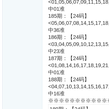
<01,05,06,07,09,11,15,18
中01准
185期：【24码】
<05,06,07,08,14,15,17,18
中36准
186期：【24码】
<03,04,05,09,10,12,13,15
中23准
187期：【24码】
<01,08,14,16,17,18,19,21
中01准
188期：【24码】
<04,07,10,13,14,15,16,17
中16准
※※※※※※※※※※※