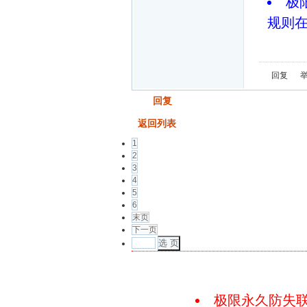
极
规则
回复
发帖
回复
返回列表
1
2
3
4
5
6
末页
下一页
选 页
极限永久防失联地