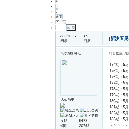
4
5
6
末页
下一页
选 页
80387
15
[新澳五尾
阅读
回复
离线
烛影摇红
只看楼主
倒
174期：5尾
175期：5尾
176期：5尾
177期：5尾
178期：5尾
179期：5尾
认证高手
180期：5尾
181期：5尾
182期：5尾
183期：5尾
发帖
6428
↘↘↘↘↘
铜币
20758