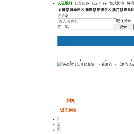
认证规则
社区服务
统计排行
复式统计
特码
香港彩
港杀料区
新澳彩
新澳杀区
澳门彩
澳杀
澳彩217期40-29-17-18-31-32T34
用户名
记住登录
登录
密 码
首页
交易记录
我的帖子
>
新澳彩
>
【澳彩认
码皇总管
说：
发帖
回复
返回列表
1
2
3