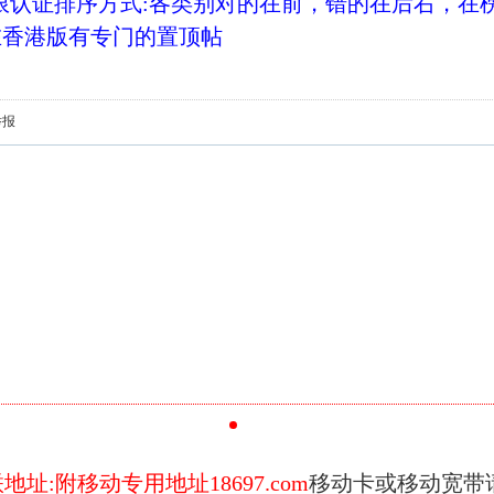
限认证排序方式:各类别对的在前，错的在后右，在
在香港版有专门的置顶帖
举报
址:附移动专用地址18697.com
移动卡或移动宽带请尝试