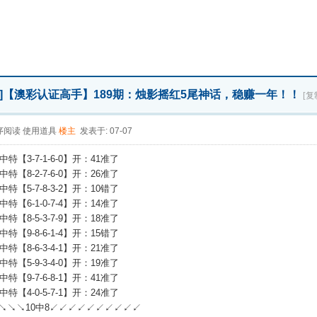
]
【澳彩认证高手】189期：烛影摇红5尾神话，稳赚一年！！
[复
序阅读
使用道具
楼主
发表于: 07-07
中特【3-7-1-6-0】开：41准了
中特【8-2-7-6-0】开：26准了
中特【5-7-8-3-2】开：10错了
中特【6-1-0-7-4】开：14准了
中特【8-5-3-7-9】开：18准了
中特【9-8-6-1-4】开：15错了
中特【8-6-3-4-1】开：21准了
中特【5-9-3-4-0】开：19准了
中特【9-7-6-8-1】开：41准了
中特【4-0-5-7-1】开：24准了
↘↘↘10中8↙↙↙↙↙↙↙↙↙↙