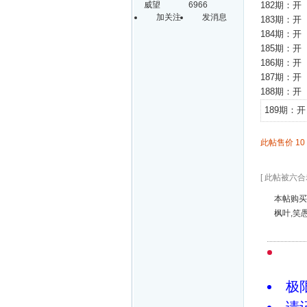
威望
6966
182期：
加关注
发消息
183期：
184期：
185期：
186期：
187期：
188期：
189期：
此帖售价 10
[ 此帖被六合老
本帖购买
枫叶,笑
极