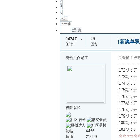
4
5
6
末页
下一页
选 页
34747
10
[新澳单双
阅读
回复
离线
六合老王
只看楼主
倒
172期：
173期：
174期：
175期：
176期：
177期：
极限省长
178期：
179期：
180期：
181期：
发帖
6456
☆☆☆☆☆☆
铜币
21099