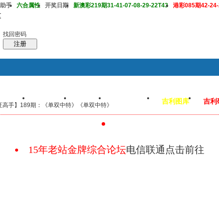
助手
六合属性
开奖日期
新澳彩219期31-41-07-08-29-22T43
港彩085期42-24-2
区
找回密码
注册
群组
个人中心
手机版
防跳转教程
吉利图库
吉利
证高手】189期：《单双中特》《单双中特》
搜索
帖子
2026年7月底即将 开启特邀高手2肖中特大赛，重奖一万 ..
（2026-07-10
15年老站金牌综合论坛
电信联通点击前往