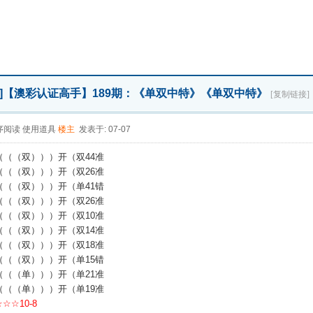
]
【澳彩认证高手】189期：《单双中特》《单双中特》
[复制链接]
序阅读
使用道具
楼主
发表于: 07-07
开（（（双）））开（双44准
开（（（双）））开（双26准
开（（（双）））开（单41错
开（（（双）））开（双26准
开（（（双）））开（双10准
开（（（双）））开（双14准
开（（（双）））开（双18准
开（（（双）））开（单15错
开（（（单）））开（单21准
开（（（单）））开（单19准
☆☆10-8