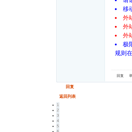
请记
移动
外站
外站
外站:
极
规则
回复
发帖
回复
返回列表
1
2
3
4
5
6