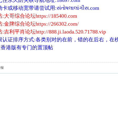
住永久防失联导航地址:18697.com
卡或移动宽带请尝试用:સંતોષલાલાંગીસ.com
:大哥综合论坛https://185400.com
:金牌综合论坛https://266302.com/
吉利平肖论坛http://888.ji.laoda.520.71788.vip
限认证排序方式:各类别对的在前，错的在后右，在
在香港版有专门的置顶帖
举报