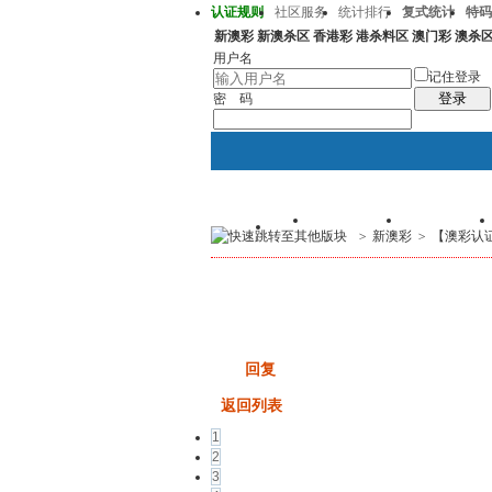
认证规则
社区服务
统计排行
复式统计
特码
新澳彩
新澳杀区
香港彩
港杀料区
澳门彩
澳杀
澳彩219期05-10-19-30-35-47T25
用户名
记住登录
登录
密 码
首页
交易记录
我的帖子
>
新澳彩
>
【澳彩认
码皇总管
说：
发帖
回复
返回列表
1
2
3