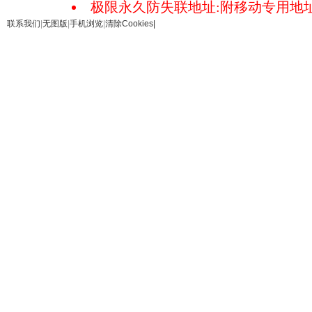
极限永久防失联地址:附移动专用地址18
联系我们
|
无图版
|
手机浏览
|
清除Cookies
|