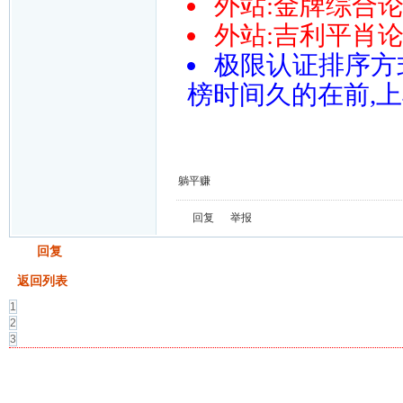
外站:金牌综合论坛htt
外站:吉利平肖论坛http:
极限认证排序方
榜时间久的在前,
躺平赚
回复
举报
发帖
回复
返回列表
1
2
3