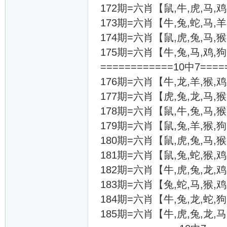
172期=六肖【鼠,牛,虎,马,
173期=六肖【牛,兔,蛇,马,
174期=六肖【鼠,虎,兔,马,
175期=六肖【牛,兔,马,鸡,
============10中7====
176期=六肖【牛,龙,羊,猴,
177期=六肖【虎,兔,龙,马,
178期=六肖【鼠,牛,兔,马,
179期=六肖【鼠,兔,羊,猴,
180期=六肖【鼠,虎,兔,马,
181期=六肖【鼠,兔,蛇,猴,
182期=六肖【牛,虎,兔,龙,
183期=六肖【兔,蛇,马,猴,
184期=六肖【牛,兔,龙,蛇,
185期=六肖【牛,虎,兔,龙,