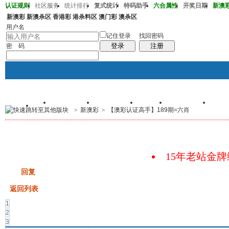
认证规则
社区服务
统计排行
复式统计
特码助手
六合属性
开奖日期
新澳彩2
新澳彩
新澳杀区
香港彩
港杀料区
澳门彩
澳杀区
澳彩221期44-20-28-15-18-05T30
用户名
记住登录
找回密码
登录
注册
密 码
首页
交易记录
我的帖子
群组
个人中心
手
>
新澳彩
>
【澳彩认证高手】189期=六肖
帖子
码皇总管
说：
2026年7月底即将 开启特邀高
15年老站金
发帖
回复
返回列表
1
2
3