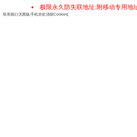
极限永久防失联地址:附移动专用地址18
联系我们
|
无图版
|
手机浏览
|
清除Cookies
|