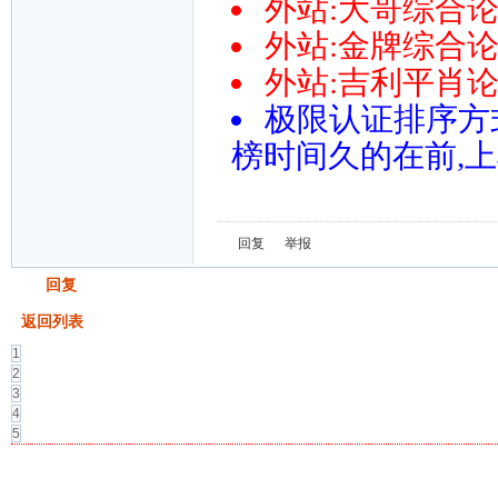
外站:大哥综合论坛htt
外站:金牌综合论坛htt
外站:吉利平肖论坛http:
极限认证排序方
榜时间久的在前,
回复
举报
发帖
回复
返回列表
1
2
3
4
5