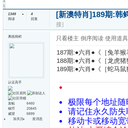
4
5
[新澳特肖]
189期:
1349
4
阅读
回复
接]
离线
韩鳄
只看楼主
倒序阅读
使用道具
187期:●六肖●《［兔羊
188期:●六肖●《［龙虎
189期:●六肖●《［蛇马
认证高手
极限每个地址随
发帖
6460
铜币
20845
请记住永久防失联导
威望
6899
移动卡或移动宽带请尝
加关注
发消息