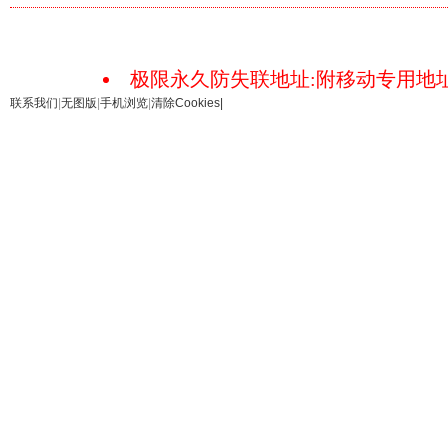
极限永久防失联地址:附移动专用地址18
联系我们
|
无图版
|
手机浏览
|
清除Cookies
|