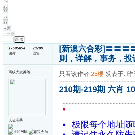
24
25
26
27
28
末页
下一页
选 页
[新澳六合彩]
〓〓〓
17595894
20709
阅读
回复
则，详解，事务，投
离线
大旗英雄
只看该作者
25楼
发表于: 昨天
210期-219期 六肖 
认证高手
极限每个地址随
请记住永久防失联导