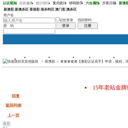
认证规则
社区服务
统计排行
复式统计
特码助手
六合属性
开奖日期
新澳彩2
新澳彩
新澳杀区
香港彩
港杀料区
澳门彩
澳杀区
澳彩219期05-10-19-30-35-47T25
用户名
记住登录
找回密码
登录
注册
密 码
首页
交易记录
我的帖子
群组
个人中心
手
>
新澳彩
>
〓〓〓〓〓【澳彩认证高手】申请，规则，详解
帖子
码皇总管
说：
2026年7月底即将 开启特邀高
15年老站金
发帖
回复
返回列表
上一页
首页