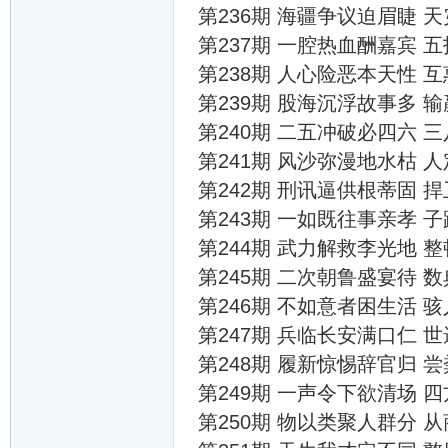
第236期 海疆争议迫眉睫 
第237期 一腔热血酬嘉宾 
第238期 人心险恶本天性 
第239期 股海沉浮故事多 
第240期 二五冲破必四六 
第241期 风沙弥漫地水枯 
第242期 刑讯逼供根蒂固 
第243期 一如既往事亲孝 
第244期 武力解救李光地 
第245期 二次朝鲁盛宴待 
第246期 不如意者困生活 
第247期 兵临长安满口仁 
第248期 履新惊惕辞官归 
第249期 一声令下欲清场 
第250期 物以类聚人群分 