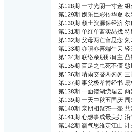
第128期 一寸光阴一寸金 
第129期 娱乐巨彩传华夏 
第130期 领土资源保经济 
第131期 单红单蓝实易找 
第132期 父母两亡留思念 
第133期 亦嗔亦喜端午天 
第134期 联络亲朋那肖主 
第135期 百足之虫死不僵 
第136期 晴雨交替两匆匆 
第137期 事父极孝博经书 
第138期 一面镜湖绕瑞云 
第139期 一天中秋五国庆 
第140期 亲朋相聚茶一壶 
第141期 心想事成最美好 
第142期 霸气思维定江山 