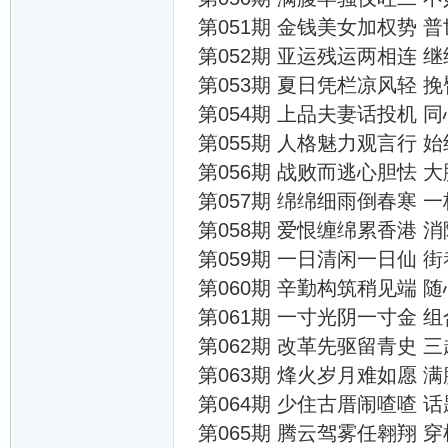
第051期 金钱美女加权势 
第052期 亚运残运两相连 
第053期 夏日凭栏凉风轻 
第054期 上品夫妻话投机 
第055期 人格魅力观言行 
第056期 战败而逃心胆怯 
第057期 绵绵细雨倒春寒 
第058期 爱恨缠绵累香港 
第059期 一日清闲一日仙 
第060期 辛勤构筑稍见端 
第061期 一寸光阴一寸金 
第062期 改革先驱留青史 
第063期 烽火岁月难如愿 
第064期 少住古厝闹喳喳 
第065期 腾云驾雾任翱翔 