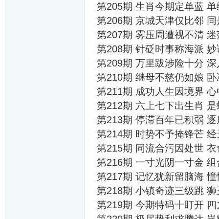
第205期 生肖今期定单蓝 
第206期 京城天津仅比邻 
第207期 雾压周遭视不清 
第208期 针砭时事称海派 
第209期 万里跋涉险十分 
第210期 继母不慈仍如娘 
第211期 成功人生因境界 
第212期 六上七下出生肖 
第213期 停滞百年已积弱 
第214期 时势不予掩锋芒 
第215期 同流合污因处世 
第216期 一寸光阴一寸金 
第217期 记忆犹新留脑海 
第218期 小镇奇迹三级跳 
第219期 今期特码十盯开 