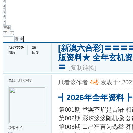
3
4
5
6
7
末页
下一页
选 页
[新澳六合彩]
〓〓〓〓
7287656
28
阅读
回复
版资料★ 全年玄机
〓
[复制链接]
离线
七叶安神丸
只看该作者
4楼
发表于: 2021
┫2026年全年资料┣：
第001期 举案齐眉是古语 
第002期 彩珠滚滚随机搅 
第003期 口出狂言为选举 
极限市长