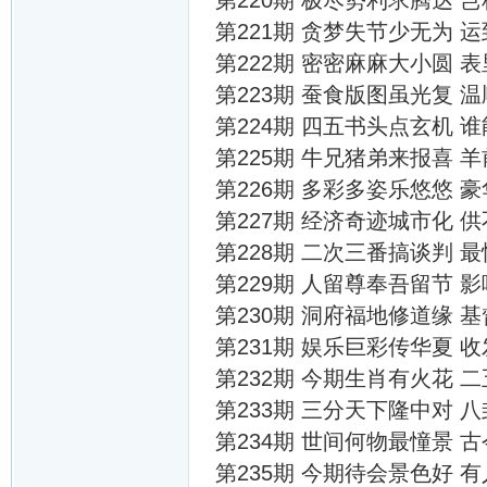
第220期 极尽势利求腾达 
第221期 贪梦失节少无为 
第222期 密密麻麻大小圆 
第223期 蚕食版图虽光复 
第224期 四五书头点玄机 
第225期 牛兄猪弟来报喜 
第226期 多彩多姿乐悠悠 
第227期 经济奇迹城市化 
第228期 二次三番搞谈判 
第229期 人留尊奉吾留节 
第230期 洞府福地修道缘 
第231期 娱乐巨彩传华夏 
第232期 今期生肖有火花 
第233期 三分天下隆中对 
第234期 世间何物最憧景 
第235期 今期待会景色好 