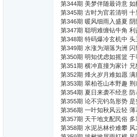
第344期 美梦伴随最诗意 
第345期 古时为官若清明 
第346期 暖风细雨入盛夏 
第347期 聪明难缠钻牛角 
第348期 特码爆冷玄机中 
第349期 水涨为湖落为洲 
第350期 明知优虑如摇篮 
第351期 横冲直撞为家计 
第352期 烽火岁月难如愿 
第353期 翠柏苍山本野趣 
第354期 夏日来袭不经意 
第355期 论不完钓岛形势 
第356期 一叶知秋风云轻 
第357期 天干地支配民俗 
第358期 水泥丛林价难攀 
第359期 拔树掀屋雨打横 