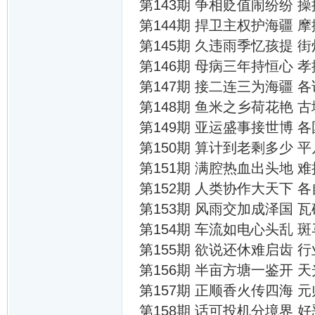
第143期 争相贬值闹纷纷 
第144期 捍卫主权护海疆 
第145期 久违雨季忆孩提 
第146期 母病三年持恒心 
第147期 接二连三为海疆 
第148期 鱼米之乡荷花艳 
第149期 亚运盛事接世博 
第150期 算计到老剩多少 
第151期 满腔热血出头地 
第152期 人类协作大天下 
第153期 风雨交加成泽国 
第154期 车流如电心头乱 
第155期 欲说还休难启齿 
第156期 半亩方塘一鉴开 
第157期 正顺香火传四海 
第158期 话可投机分境界 